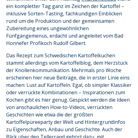
ein kompletter Tag ganz im Zeichen der Kartoffel –
inklusive Sorten-Tasting, fachkundigen Einblicken
rund um die Produktion und der gemeinsamen
Zubereitung eines ungewöhnlichen
Fünfgängemenüs, erdacht und angeleitet vom Bad
Honnefer Profikoch Rudolf Gilbert.
Das Rezept zum Schwedischen Kartoffelkuchen
stammt allerdings vom Kartoffelblog, dem Herzstück
der Knollenkommunikation. Mehrmals pro Woche
erscheinen hier neue Beiträge, die in erster Linie eins
machen: Lust auf Kartoffeln. Egal, ob simpler Klassiker
oder verrückte Kombinationen – Inspirationen zum
Kochen gibt es hier genug. Gespickt werden die Ideen
von anschaulichen How-to-Videos, verrückten
Geschichten wie etwa die der größten
Kartoffelpüreeparty der Welt und Hintergrundinfos
zu Eigenschaften, Anbau und Geschichte. Auch der
Blick über den Tellerrand gehört dazu, mit