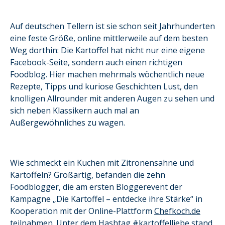
Auf deutschen Tellern ist sie schon seit Jahrhunderten
eine feste Größe, online mittlerweile auf dem besten
Weg dorthin: Die Kartoffel hat nicht nur eine eigene
Facebook-Seite, sondern auch einen richtigen
Foodblog. Hier machen mehrmals wöchentlich neue
Rezepte, Tipps und kuriose Geschichten Lust, den
knolligen Allrounder mit anderen Augen zu sehen und
sich neben Klassikern auch mal an
Außergewöhnliches zu wagen.
Wie schmeckt ein Kuchen mit Zitronensahne und
Kartoffeln? Großartig, befanden die zehn
Foodblogger, die am ersten Bloggerevent der
Kampagne „Die Kartoffel – entdecke ihre Stärke“ in
Kooperation mit der Online-Plattform
Chefkoch.de
teilnahmen. Unter dem Hashtag
#kartoffelliebe
stand