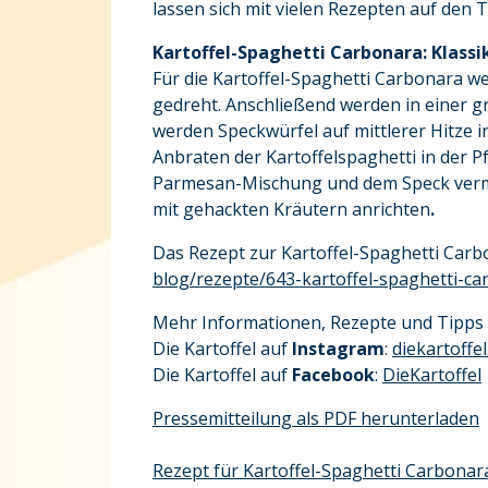
lassen sich mit vielen Rezepten auf den 
Kartoffel-Spaghetti Carbonara
: Klass
Für die Kartoffel-Spaghetti Carbonara w
gedreht. Anschließend werden in einer g
werden Speckwürfel auf mittlerer Hitze
Anbraten der Kartoffelspaghetti in der P
Parmesan-Mischung und dem Speck vermen
mit gehackten Kräutern anrichten
.
Das Rezept zur Kartoffel-Spaghetti Carbo
blog/rezepte/643-kartoffel-spaghetti-c
Mehr Informationen, Rezepte und Tipps r
Die Kartoffel auf
Instagram
:
diekartoffel
Die Kartoffel auf
Facebook
:
DieKartoffel
Pressemitteilung als PDF herunterladen
Rezept für Kartoffel-Spaghetti Carbonar