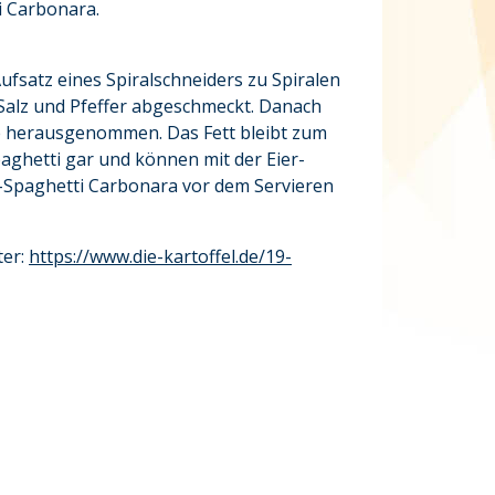
i Carbonara.
fsatz eines Spiralschneiders zu Spiralen
 Salz und Pfeffer abgeschmeckt. Danach
ne herausgenommen. Das Fett bleibt zum
paghetti gar und können mit der Eier-
-Spaghetti Carbonara vor dem Servieren
ter:
https://www.die-kartoffel.de/19-