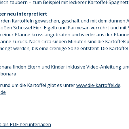
Tisch zaubern – zum Beispiel mit leckerer Kartoffel-Spaghett
iker neu interpretiert
erden Kartoffeln gewaschen, geschält und mit dem dünnen Au
roßen Schüssel Eier, Eigelb und Parmesan verrührt und mit
 in einer Pfanne kross angebraten und wieder aus der Pfan
fanne zurück. Nach circa sieben Minuten sind die Kartoffels
gt werden, bis eine cremige Soße entsteht. Die Kartoffel
nara finden Eltern und Kinder inklusive Video-Anleitung un
arbonara
und um die Kartoffel gibt es unter
www.die-kartoffel.de
.
.de
a als PDF herunterladen