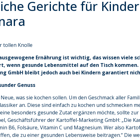
he Gerichte für Kinder:
nara
r tollen Knolle
d ausgewogene Ernährung ist wichtig, das wissen viele sc
ert, wenn gesunde Lebensmittel auf den Tisch kommen.
ng GmbH bleibt jedoch auch bei Kindern garantiert nich
esunder Genuss
s Neue, was sie kochen sollen. Um den Geschmack aller Famil
assiker an. Diese sind einfach zu kochen und schmecken me
d eine besonders gesunde Zutat ergänzen möchte, sollte zur 
pel, Geschäftsführer der Kartoffel-Marketing GmbH: „Die Kart
min B6, Folsäure, Vitamin C und Magnesium. Wer also Kartoff
toffen, die zu einer gesunden Lebensweise beitragen.“ Die we