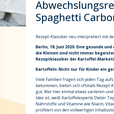
Abwechslungsreic
Spaghetti Carbo
Rezept-Klassiker neu interpretiert mit de
Berlin, 18. Juni 2020. Eine gesunde un
die Kleinen sind nicht immer begeist
Rezeptklassiker der Kartoffel-Marketi
Kartoffeln:
Nicht nur für Kinder ein g
Viele Familien fragen sich jeden Tag auf
bekommen, bieten sich oftmals Rezept-Kl
gut. Wer hier einmal etwas variieren un
Idee ist, weiß Kartoffelexperte Dieter Te
Nährstoffe und Vitamine wie Niacin, Vita
profitiert von den vollwertigen Inhaltss