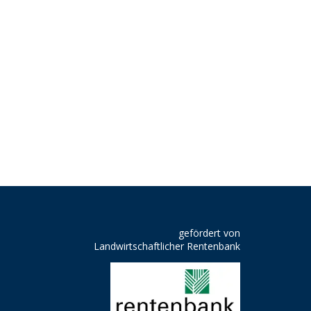
gefördert von
Landwirtschaftlicher Rentenbank