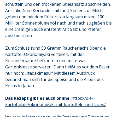
schütteln und den trockenen Stielansatz abschneiden.
Anschließend Koriander mitsamt Stielen zur Milch
geben und mit dem Pürierstab langsam mixen. 100
Milliliter Sonnenblumenöl nach und nach zugießen bis
eine cremige Sauce entsteht. Mit Salz und Pfeffer
abschmecken.
Zum Schluss rund 50 Gramm Räucherlachs über die
Kartoffel-Okonomiyaki verteilen, mit der
Koriandersauce beträufeln und mit etwas
Gartenkresse servieren. Dann heißt es vor dem Essen
nur noch: „Itadakimasu!“ Mit diesem Ausdruck
bedankt man sich für die Speise und die Arbeit des
Kochs in Japan.
Das Rezept gibt es auch online:
https://die-
kartoffel.de/okonomiyaki-mit-kartoffeln-und-lachs/