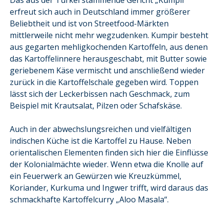
Das aus der Türkei stammende Gericht „Kumpir“
erfreut sich auch in Deutschland immer größerer
Beliebtheit und ist von Streetfood-Märkten
mittlerweile nicht mehr wegzudenken. Kumpir besteht
aus gegarten mehligkochenden Kartoffeln, aus denen
das Kartoffelinnere herausgeschabt, mit Butter sowie
geriebenem Käse vermischt und anschließend wieder
zurück in die Kartoffelschale gegeben wird. Toppen
lässt sich der Leckerbissen nach Geschmack, zum
Beispiel mit Krautsalat, Pilzen oder Schafskäse.
Auch in der abwechslungsreichen und vielfältigen
indischen Küche ist die Kartoffel zu Hause. Neben
orientalischen Elementen finden sich hier die Einflüsse
der Kolonialmächte wieder. Wenn etwa die Knolle auf
ein Feuerwerk an Gewürzen wie Kreuzkümmel,
Koriander, Kurkuma und Ingwer trifft, wird daraus das
schmackhafte Kartoffelcurry „Aloo Masala“.