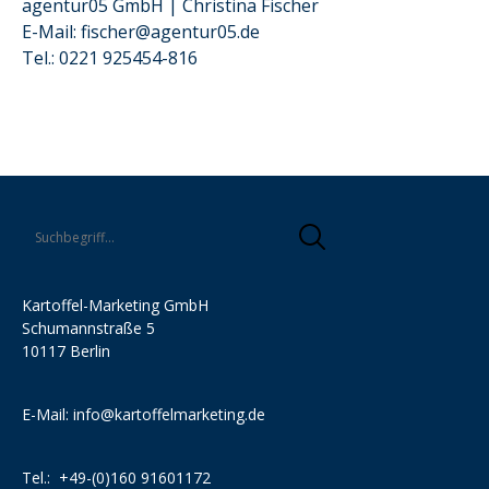
agentur05 GmbH | Christina Fischer
E-Mail: fischer@agentur05.de
Tel.: 0221 925454-816
Kartoffel-Marketing GmbH
Schumannstraße 5
10117 Berlin
E-Mail:
info@kartoffelmarketing.de
Tel.:
+49-(0)160 91601172