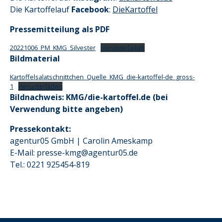
Die Kartoffelauf
Facebook
:
DieKartoffel
Pressemitteilung als PDF
20221006_PM_KMG_Silvester
Herunterladen
Bildmaterial
Kartoffelsalatschnittchen_Quelle_KMG_die-kartoffel-de_gross-
1
Herunterladen
Bildnachweis: KMG/die-kartoffel.de (bei
Verwendung bitte angeben)
Pressekontakt:
agentur05 GmbH | Carolin Ameskamp
E-Mail: presse-kmg@agentur05.de
Tel.: 0221 925454-819