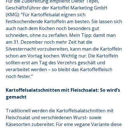
Für die Zubereitung empfiehlt Dieter Tepel,
Geschäftsführer der Kartoffel Marketing GmbH
(KMG): “Für Kartoffelsalat eignen sich
festkochendende Kartoffeln am besten. Sie lassen sich
auch nach dem Kochen noch besonders gut
schneiden, ohne zu zerfallen. Mein Tipp: damit man
am 31. Dezember noch mehr Zeit hat die
Silvesternacht vorzubereiten, kann man die Kartoffeln
schon am Vortag kochen. Wichtig nur: Die Kartoffeln
sollten erst am Tag des Verzehrs geschält und
verarbeitet werden – so bleibt das Kartoffelfleisch
noch fester.“
Kartoffelsalatschnitten mit Fleischsalat: So wird’s
gemacht
Traditionell werden die Kartoffelsalatschnitten mit
Fleischsalat und verschiedenen Wurst- sowie
Käsesorten zubereitet. Für eine vegane Variante diese