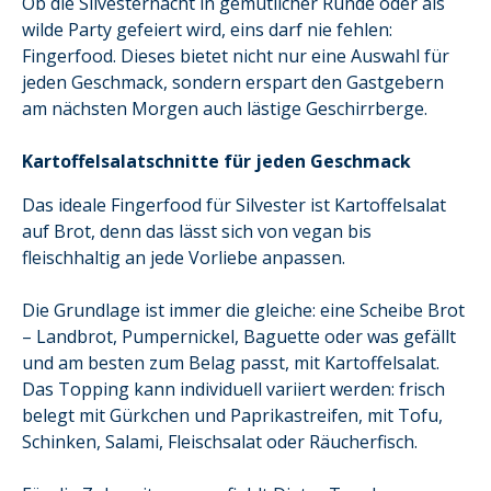
Ob die Silvesternacht in gemütlicher Runde oder als
wilde Party gefeiert wird, eins darf nie fehlen:
Fingerfood. Dieses bietet nicht nur eine Auswahl für
jeden Geschmack, sondern erspart den Gastgebern
am nächsten Morgen auch lästige Geschirrberge.
Kartoffelsalatschnitte für jeden Geschmack
Das ideale Fingerfood für Silvester ist Kartoffelsalat
auf Brot, denn das lässt sich von vegan bis
fleischhaltig an jede Vorliebe anpassen.
Die Grundlage ist immer die gleiche: eine Scheibe Brot
– Landbrot, Pumpernickel, Baguette oder was gefällt
und am besten zum Belag passt, mit Kartoffelsalat.
Das Topping kann individuell variiert werden: frisch
belegt mit Gürkchen und Paprikastreifen, mit Tofu,
Schinken, Salami, Fleischsalat oder Räucherfisch.