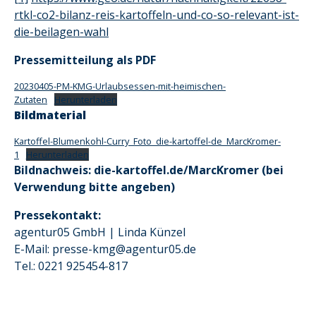
rtkl-co2-bilanz-reis-kartoffeln-und-co-so-relevant-ist-
die-beilagen-wahl
Pressemitteilung als PDF
20230405-PM-KMG-Urlaubsessen-mit-heimischen-
Zutaten
Herunterladen
Bildmaterial
Kartoffel-Blumenkohl-Curry_Foto_die-kartoffel-de_MarcKromer-
1
Herunterladen
Bildnachweis: die-kartoffel.de/MarcKromer (bei
Verwendung bitte angeben)
Pressekontakt:
agentur05 GmbH | Linda Künzel
E-Mail: presse-kmg@agentur05.de
Tel.: 0221 925454-817