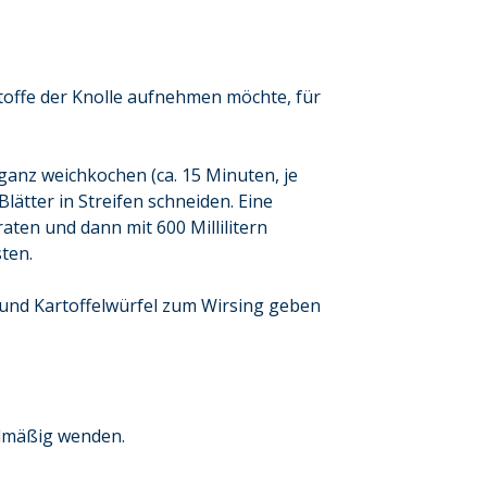
toffe der Knolle aufnehmen möchte, für
ganz weichkochen (ca. 15 Minuten, je
ätter in Streifen schneiden. Eine
ten und dann mit 600 Millilitern
ten.
 und Kartoffelwürfel zum Wirsing geben
elmäßig wenden.