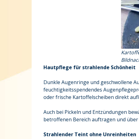
Kartoff
Bildnac
Hautpflege für strahlende Schönheit
Dunkle Augenringe und geschwollene Auge
feuchtigkeitsspendendes Augenpflegepro
oder frische Kartoffelscheiben direkt auf
Auch bei Pickeln und Entzündungen bewäh
betroffenen Bereich auftragen und über
Strahlender Teint ohne Unreinheiten