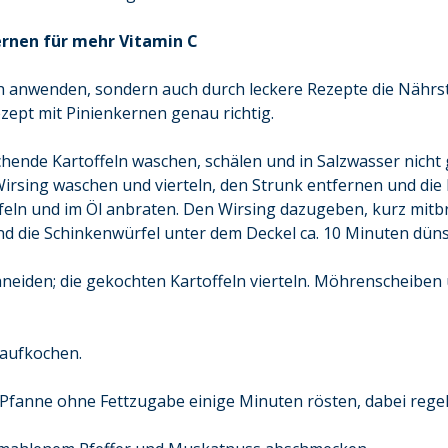
ernen für mehr Vitamin C
ich anwenden, sondern auch durch leckere Rezepte die Nährs
zept mit Pinienkernen genau richtig.
hende Kartoffeln waschen, schälen und in Salzwasser nicht 
rsing waschen und vierteln, den Strunk entfernen und die Bl
n und im Öl anbraten. Den Wirsing dazugeben, kurz mitbra
die Schinkenwürfel unter dem Deckel ca. 10 Minuten düns
neiden; die gekochten Kartoffeln vierteln. Möhrenscheiben
aufkochen.
 Pfanne ohne Fettzugabe einige Minuten rösten, dabei reg