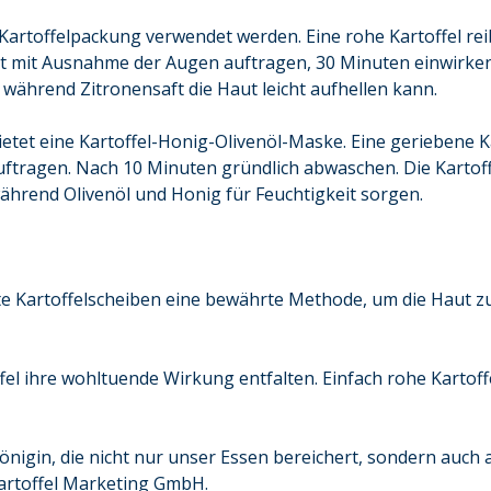
artoffelpackung verwendet werden. Eine rohe Kartoffel rei
t mit Ausnahme der Augen auftragen, 30 Minuten einwirken
, während Zitronensaft die Haut leicht aufhellen kann.
etet eine Kartoffel-Honig-Olivenöl-Maske. Eine geriebene Ka
ftragen. Nach 10 Minuten gründlich abwaschen. Die Kartoff
während Olivenöl und Honig für Feuchtigkeit sorgen.
lte Kartoffelscheiben eine bewährte Methode, um die Haut 
fel ihre wohltuende Wirkung entfalten. Einfach rohe Kartoffe
önigin, die nicht nur unser Essen bereichert, sondern auch a
Kartoffel Marketing GmbH.