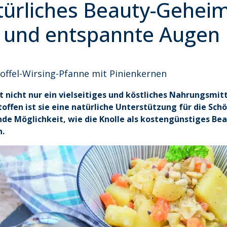
atürliches Beauty-Geheim
t und entspannte Augen
toffel-Wirsing-Pfanne mit Pinienkernen
 ist nicht nur ein vielseitiges und köstliches Nahrungsmi
offen ist sie eine natürliche Unterstützung für die Schö
de Möglichkeit, wie die Knolle als kostengünstiges Bea
n.