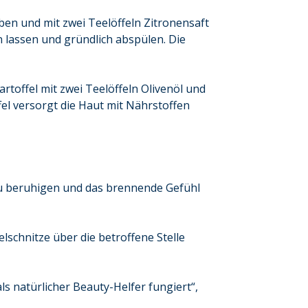
ben und mit zwei Teelöffeln Zitronensaft
 lassen und gründlich abspülen. Die
rtoffel mit zwei Teelöffeln Olivenöl und
el versorgt die Haut mit Nährstoffen
zu beruhigen und das brennende Gefühl
lschnitze über die betroffene Stelle
ls natürlicher Beauty-Helfer fungiert“,