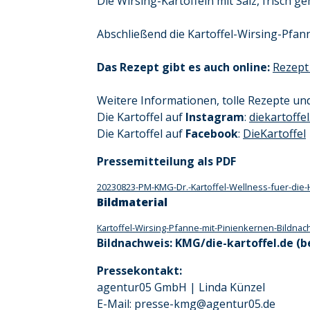
Die Wirsing-Kartoffeln mit Salz, frisch
Abschließend die Kartoffel-Wirsing-Pfan
Das Rezept gibt es auch online:
Rezept
Weitere Informationen, tolle Rezepte und
Die Kartoffel auf
Instagram
:
diekartoffel
Die Kartoffel auf
Facebook
:
DieKartoffel
Pressemitteilung als PDF
20230823-PM-KMG-Dr.-Kartoffel-Wellness-fuer-die-
Bildmaterial
Kartoffel-Wirsing-Pfanne-mit-Pinienkernen-Bildnac
Bildnachweis: KMG/die-kartoffel.de (
Pressekontakt:
agentur05 GmbH | Linda Künzel
E-Mail: presse-kmg@agentur05.de