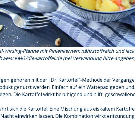
el-Wirsing-Pfanne mit Pinienkernen: nährstoffreich und leck
hweis: KMG/die-kartoffel.de
(bei Verwendung bitte angeben
n gehören mit der „Dr. Kartoffel“-Methode der Vergangenhe
dukt genutzt werden. Einfach auf ein Wattepad geben und 
legen. Die Kartoffel wirkt beruhigend und hilft, geschwolle
rt sich die Kartoffel. Eine Mischung aus eiskaltem Kartoff
 Nacht einwirken lassen. Die Kombination wirkt entzündun