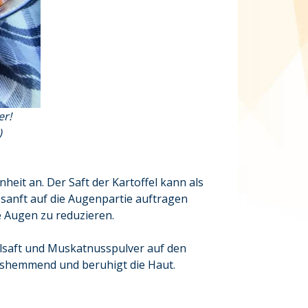
er!
)
it an. Der Saft der Kartoffel kann als
sanft auf die Augenpartie auftragen
ne Augen zu reduzieren.
elsaft und Muskatnusspulver auf den
gshemmend und beruhigt die Haut.