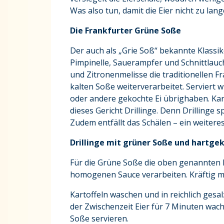
Was also tun, damit die Eier nicht zu la
Die Frankfurter Grüne Soße
Der auch als „Grie Soß“ bekannte Klassike
Pimpinelle, Sauerampfer und Schnittlauch
und Zitronenmelisse die traditionellen 
kalten Soße weiterverarbeitet. Serviert w
oder andere gekochte Ei übrighaben. Kart
dieses Gericht Drillinge. Denn Drillinge 
Zudem entfällt das Schälen – ein weiteres
Drillinge mit grüner Soße und hartge
Für die Grüne Soße die oben genannten 
homogenen Sauce verarbeiten. Kräftig mi
Kartoffeln waschen und in reichlich ges
der Zwischenzeit Eier für 7 Minuten wach
Soße servieren.