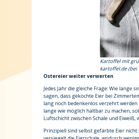
Kartoffel mit gr
kartoffel.de
(bei
Ostereier weiter verwerten
Jedes Jahr die gleiche Frage: Wie lange s
sagen, dass gekochte Eier bei Zimmertem
lang noch bedenkenlos verzehrt werden k
lange wie möglich haltbar zu machen, so
Luftschicht zwischen Schale und Eiweiß, w
Prinzipiell sind selbst gefärbte Eier nic
versiegelt die Eierschale, wodurch wenig