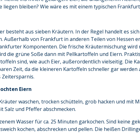
nge liegen bleiben? Wie wäre es mit einem typischen Frankfur
r besteht aus sieben Kräutern. In der Regel handelt es sich 
. Außerhalb von Frankfurt in anderen Teilen von Hessen ers
Frankfurter Komponenten. Die frische Kräutermischung wir
ird die grüne Soße dann mit Pellkartoffeln und Eiern. Praktis
offeln sind, wie auch Eier, außerordentlich vielseitig. Die 
sparen Zeit, da die kleineren Kartoffeln schneller gar werden
 Zeitersparnis.
kochten Eiern
Kräuter waschen, trocken schütteln, grob hacken und mit M
t Salz und Pfeffer abschmecken.
alzenem Wasser für ca. 25 Minuten garkochen. Sind keine ge
sweich kochen, abschrecken und pellen. Die heißen Drilling