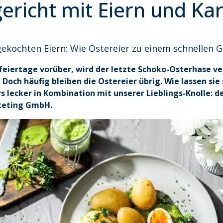
ericht mit Eiern und Ka
gekochten Eiern: Wie Ostereier zu einem schnellen 
erfeiertage vorüber, wird der letzte Schoko-Osterhase v
 Doch häufig bleiben die Ostereier übrig. Wie lassen si
lecker in Kombination mit unserer Lieblings-Knolle: de
rketing GmbH.