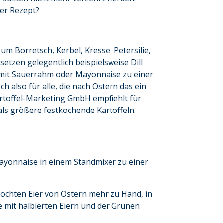
ter Rezept?
um Borretsch, Kerbel, Kresse, Petersilie,
etzen gelegentlich beispielsweise Dill
d mit Sauerrahm oder Mayonnaise zu einer
ch also für alle, die nach Ostern das ein
Kartoffel-Marketing GmbH empfiehlt für
 als größere festkochende Kartoffeln.
ayonnaise in einem Standmixer zu einer
kochten Eier von Ostern mehr zu Hand, in
e mit halbierten Eiern und der Grünen