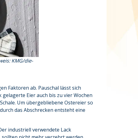
hweis: KMG/die-
gen Faktoren ab. Pauschal lässt sich
 gelagerte Eier auch bis zu vier Wochen
r Schale. Um übergebliebene Ostereier so
 durch das Abschrecken entsteht eine
Der industriell verwendete Lack
 sollten nicht mehr verzehrt werden.