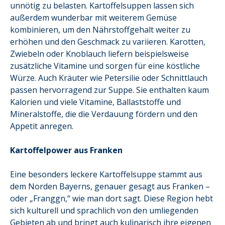
unnötig zu belasten. Kartoffelsuppen lassen sich
außerdem wunderbar mit weiterem Gemüse
kombinieren, um den Nährstoffgehalt weiter zu
erhöhen und den Geschmack zu variieren. Karotten,
Zwiebeln oder Knoblauch liefern beispielsweise
zusätzliche Vitamine und sorgen für eine köstliche
Würze. Auch Kräuter wie Petersilie oder Schnittlauch
passen hervorragend zur Suppe. Sie enthalten kaum
Kalorien und viele Vitamine, Ballaststoffe und
Mineralstoffe, die die Verdauung fördern und den
Appetit anregen.
Kartoffelpower aus Franken
Eine besonders leckere Kartoffelsuppe stammt aus
dem Norden Bayerns, genauer gesagt aus Franken –
oder „Franggn,“ wie man dort sagt. Diese Region hebt
sich kulturell und sprachlich von den umliegenden
Gebieten ab und bringt auch kulinarisch ihre eigenen