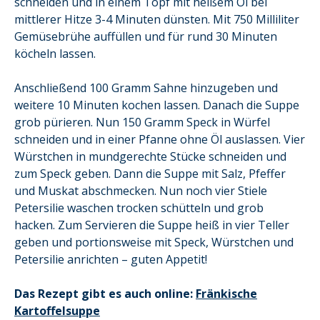
schneiden und in einem Topf mit heißem Öl bei
mittlerer Hitze 3-4 Minuten dünsten. Mit 750 Milliliter
Gemüsebrühe auffüllen und für rund 30 Minuten
köcheln lassen.
Anschließend 100 Gramm Sahne hinzugeben und
weitere 10 Minuten kochen lassen. Danach die Suppe
grob pürieren. Nun 150 Gramm Speck in Würfel
schneiden und in einer Pfanne ohne Öl auslassen. Vier
Würstchen in mundgerechte Stücke schneiden und
zum Speck geben. Dann die Suppe mit Salz, Pfeffer
und Muskat abschmecken. Nun noch vier Stiele
Petersilie waschen trocken schütteln und grob
hacken. Zum Servieren die Suppe heiß in vier Teller
geben und portionsweise mit Speck, Würstchen und
Petersilie anrichten – guten Appetit!
Das Rezept gibt es auch online:
Fränkische
Kartoffelsuppe