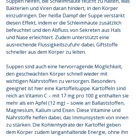
Suppen helfen, die Schleimhäute feucht zu halten, was
Bakterien und Viren daran hindert, in den Körper
einzudringen. Der heiße Dampf der Suppe verstärkt
diesen Effekt, indem er die Schleimhäute zusätzlich
befeuchtet und den Abfluss von Sekreten aus Hals
und Nase erleichtert. Zudem unterstützt eine
ausreichende Flüssigkeitszufuhr dabei, Giftstoffe
schneller aus dem Körper zu leiten.
Suppen sind auch eine hervorragende Möglichkeit,
den geschwächten Körper schnell wieder mit
wichtigen Nährstoffen zu versorgen. Besonders
geeignet ist hier eine Kartoffelsuppe. Kartoffeln sind
reich an Vitamin C – mit 17 mg pro 100 g enthalten sie
mehr als ein Apfel (12 mg) – sowie an Ballaststoffen,
Magnesium, Kalium und Eisen. Diese Vitamine und
Nährstoffe helfen dabei, das Immunsystem von innen
zu stärken. Die Kohlenhydrate der Kartoffel geben
dem Körper zudem langanhaltende Energie, ohne ihn