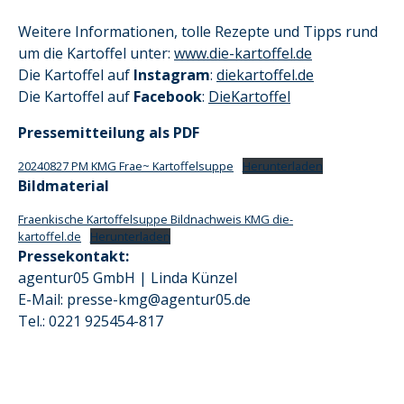
Weitere Informationen, tolle Rezepte und Tipps rund
um die Kartoffel unter:
www.die-kartoffel.de
Die Kartoffel auf
Instagram
:
diekartoffel.de
Die Kartoffel auf
Facebook
:
DieKartoffel
Pressemitteilung als PDF
20240827 PM KMG Frae~ Kartoffelsuppe
Herunterladen
Bildmaterial
Fraenkische Kartoffelsuppe Bildnachweis KMG die-
kartoffel.de
Herunterladen
Pressekontakt:
agentur05 GmbH | Linda Künzel
E-Mail: presse-kmg@agentur05.de
Tel.: 0221 925454-817