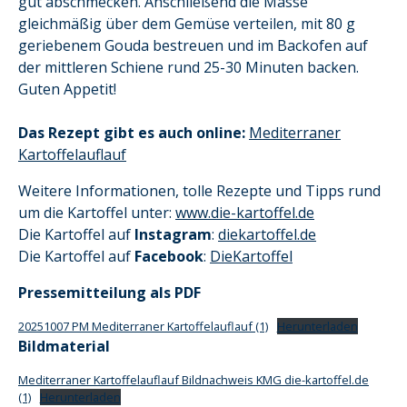
gut abschmecken. Anschließend die Masse
gleichmäßig über dem Gemüse verteilen, mit 80 g
geriebenem Gouda bestreuen und im Backofen auf
der mittleren Schiene rund 25-30 Minuten backen.
Guten Appetit!
Das Rezept gibt es auch online:
Mediterraner
Kartoffelauflauf
Weitere Informationen, tolle Rezepte und Tipps rund
um die Kartoffel unter:
www.die-kartoffel.de
Die Kartoffel auf
Instagram
:
diekartoffel.de
Die Kartoffel auf
Facebook
:
DieKartoffel
Pressemitteilung als PDF
20251007 PM Mediterraner Kartoffelauflauf (1)
Herunterladen
Bildmaterial
Mediterraner Kartoffelauflauf Bildnachweis KMG die-kartoffel.de
(1)
Herunterladen