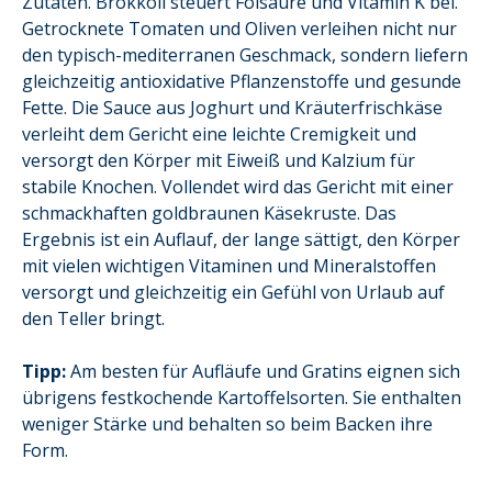
Zutaten. Brokkoli steuert Folsäure und Vitamin K bei.
Getrocknete Tomaten und Oliven verleihen nicht nur
den typisch-mediterranen Geschmack, sondern liefern
gleichzeitig antioxidative Pflanzenstoffe und gesunde
Fette. Die Sauce aus Joghurt und Kräuterfrischkäse
verleiht dem Gericht eine leichte Cremigkeit und
versorgt den Körper mit Eiweiß und Kalzium für
stabile Knochen. Vollendet wird das Gericht mit einer
schmackhaften goldbraunen Käsekruste. Das
Ergebnis ist ein Auflauf, der lange sättigt, den Körper
mit vielen wichtigen Vitaminen und Mineralstoffen
versorgt und gleichzeitig ein Gefühl von Urlaub auf
den Teller bringt.
Tipp:
Am besten für Aufläufe und Gratins eignen sich
übrigens festkochende Kartoffelsorten. Sie enthalten
weniger Stärke und behalten so beim Backen ihre
Form.