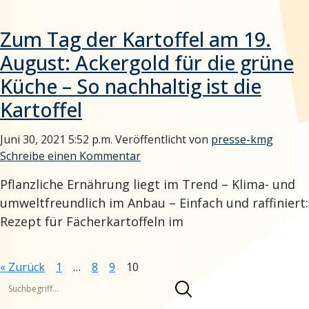
Zum Tag der Kartoffel am 19.
August: Ackergold für die grüne
Küche – So nachhaltig ist die
Kartoffel
Juni 30, 2021 5:52 p.m.
Veröffentlicht von
presse-kmg
Schreibe einen Kommentar
Pflanzliche Ernährung liegt im Trend – Klima- und
umweltfreundlich im Anbau – Einfach und raffiniert:
Rezept für Fächerkartoffeln im
« Zurück
1
…
8
9
10