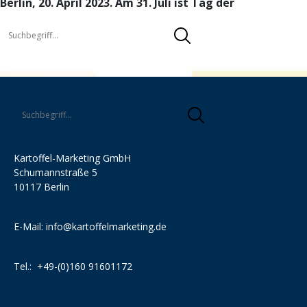
Berlin, 20. April 2023. Am 31. Juli ist Tag der
Kartoffel-Marketing GmbH
Schumannstraße 5
10117 Berlin
E-Mail:
info@kartoffelmarketing.de
Tel.:
+49-(0)160 91601172