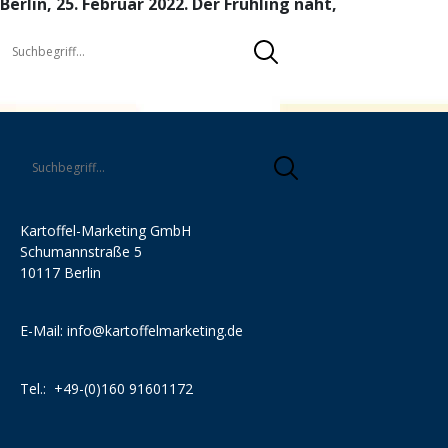
Berlin, 25. Februar 2022. Der Frühling naht,
Kartoffel-Marketing GmbH
Schumannstraße 5
10117 Berlin
E-Mail:
info@kartoffelmarketing.de
Tel.:
+49-(0)160 91601172