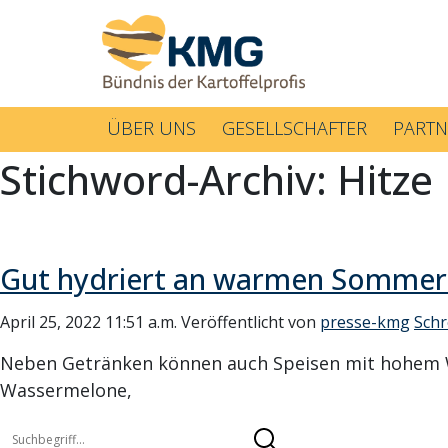
ÜBER UNS
GESELLSCHAFTER
PARTN
Stichword-Archiv: Hitze
Gut hydriert an warmen Sommer
April 25, 2022 11:51 a.m.
Veröffentlicht von
presse-kmg
Schr
Neben Getränken können auch Speisen mit hohem Was
Wassermelone,