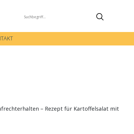
TAKT
echterhalten – Rezept für Kartoffelsalat mit