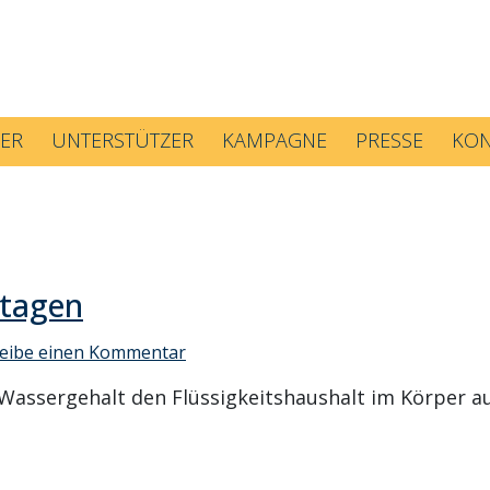
ER
UNTERSTÜTZER
KAMPAGNE
PRESSE
KON
tagen
eibe einen Kommentar
sergehalt den Flüssigkeitshaushalt im Körper aufr