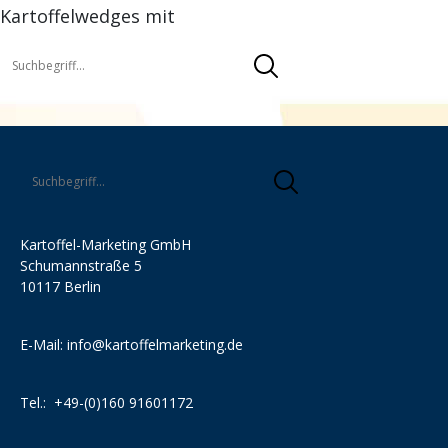
Kartoffelwedges mit
Kartoffel-Marketing GmbH
Schumannstraße 5
10117 Berlin
E-Mail:
info@kartoffelmarketing.de
Tel.:
+49-(0)160 91601172