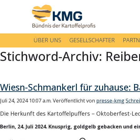
ÜBER UNS
GESELLSCHAFTER
PARTN
Stichword-Archiv: Reibe
Wiesn-Schmankerl für zuhause: B
Juli 24, 2024 10:07 a.m.
Veröffentlicht von
presse-kmg
Schre
Die Herkunft des Kartoffelpuffers – Oktoberfest-Lec
Berlin, 24. Juli 2024. Knusprig, goldgelb gebacken und ei