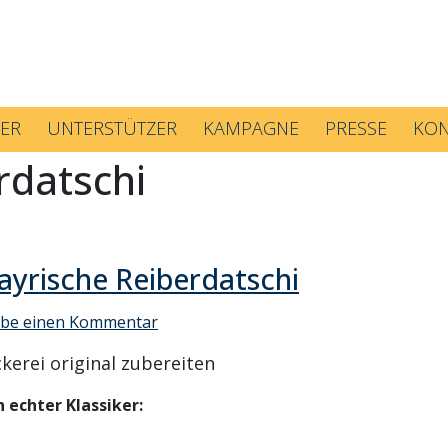
ER
UNTERSTÜTZER
KAMPAGNE
PRESSE
KON
rdatschi
ayrische Reiberdatschi
ibe einen Kommentar
kerei original zubereiten
n echter Klassiker: