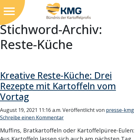
Stichword-Archiv:
Reste-Küche
Kreative Reste-Küche: Drei
Rezepte mit Kartoffeln vom
Vortag
August 19, 2021 11:16 a.m.
Veröffentlicht von
presse-kmg
Schreibe einen Kommentar
Muffins, Bratkartoffeln oder Kartoffelpüree-Eulen:
Aus Kartoffeln lassen sich auch am nächsten Tag