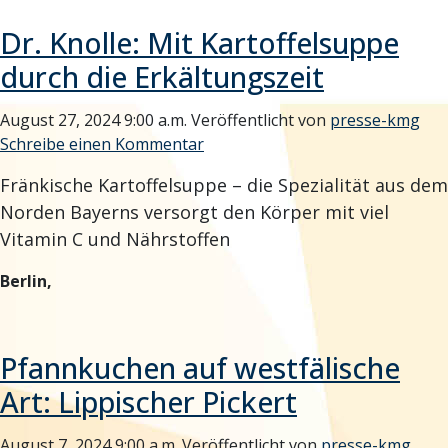
Dr. Knolle: Mit Kartoffelsuppe
durch die Erkältungszeit
August 27, 2024 9:00 a.m.
Veröffentlicht von
presse-kmg
Schreibe einen Kommentar
Fränkische Kartoffelsuppe – die Spezialität aus dem
Norden Bayerns versorgt den Körper mit viel
Vitamin C und Nährstoffen
Berlin,
Pfannkuchen auf westfälische
Art: Lippischer Pickert
August 7, 2024 9:00 a.m.
Veröffentlicht von
presse-kmg