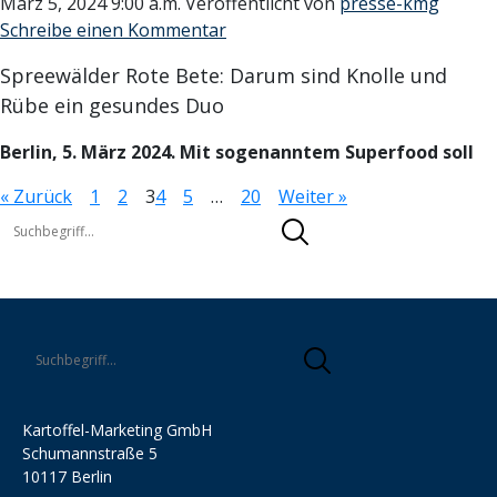
März 5, 2024 9:00 a.m.
Veröffentlicht von
presse-kmg
Schreibe einen Kommentar
Spreewälder Rote Bete: Darum sind Knolle und
Rübe ein gesundes Duo
Berlin, 5. März 2024. Mit sogenanntem Superfood soll
« Zurück
1
2
3
4
5
…
20
Weiter »
Kartoffel-Marketing GmbH
Schumannstraße 5
10117 Berlin