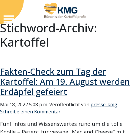
Stichword-Archiv:
Kartoffel
Fakten-Check zum Tag der
Kartoffel: Am 19. August werden
Erdäpfel gefeiert
Mai 18, 2022 5:08 p.m.
Veröffentlicht von
presse-kmg
Schreibe einen Kommentar
Fünf Infos und Wissenswertes rund um die tolle
Knolle – Rezept für vegane „Mac and Cheese“ mit