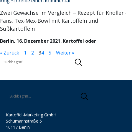
kmg
Schreibe einen Kommentar
Zwei Gewächse im Vergleich – Rezept für Knollen-
Fans: Tex-Mex-Bowl mit Kartoffeln und
Süßkartoffeln
Berlin, 16. Dezember 2021. Kartoffel oder
« Zurück
1
2
3
4
5
Weiter »
Kartoffel-Marketing GmbH
Schumannstraße 5
10117 Berlin