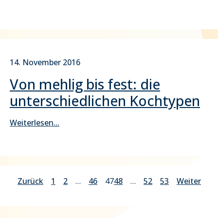
14. November 2016
Von mehlig bis fest: die
unterschiedlichen Kochtypen
Weiterlesen...
Zurück
1
2
…
46
47
48
…
52
53
Weiter