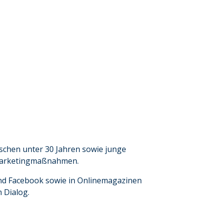
nschen unter 30 Jahren sowie junge
e Marketingmaßnahmen.
und Facebook sowie in Onlinemagazinen
 Dialog.