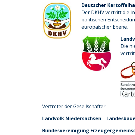
Deutscher Kartoffelha
Der DKHV vertritt die 
politischen Entscheidun
europäischer Ebene.
Landv
Die ni
vertri
Vertreter der Gesellschafter
Landvolk Niedersachsen – Landesbaue
Bundesvereinigung Erzeugergemeinscha