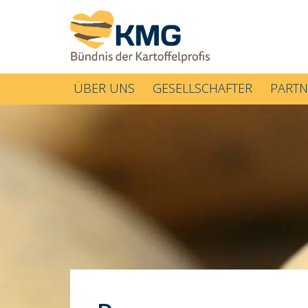
ÜBER UNS
GESELLSCHAFTER
PARTN