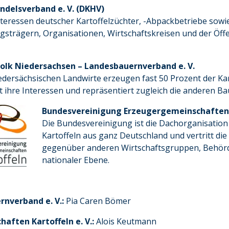
ndelsverband e. V. (DKHV)
Interessen deutscher Kartoffelzüchter, -Abpackbetriebe s
gsträgern, Organisationen, Wirtschaftskreisen und der Öffe
olk Niedersachsen – Landesbauernverband e. V.
edersächsischen Landwirte erzeugen fast 50 Prozent der Kar
tt ihre Interessen und repräsentiert zugleich die anderen 
Bundesvereinigung Erzeugergemeinschaften K
Die Bundesvereinigung ist die Dachorganisatio
Kartoffeln aus ganz Deutschland und vertritt die
gegenüber anderen Wirtschaftsgruppen, Behörde
nationaler Ebene.
rnverband e. V.:
Pia Caren Bömer
ften Kartoffeln e. V.:
Alois Keutmann