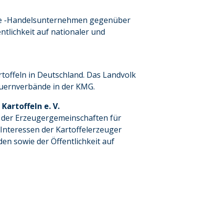
owie -Handelsunternehmen gegenüber
ntlichkeit auf nationaler und
toffeln in Deutschland. Das Landvolk
Bauernverbände in der KMG.
artoffeln e. V.
n der Erzeugergemeinschaften für
 Interessen der Kartoffelerzeuger
n sowie der Öffentlichkeit auf