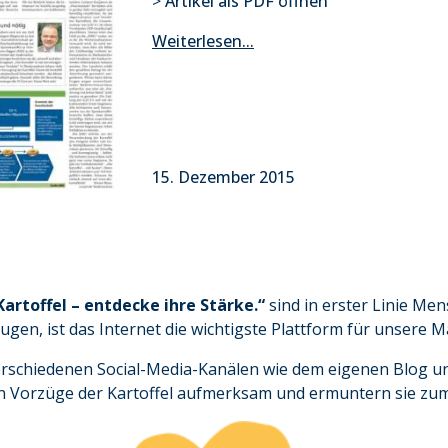
>
Artikel als PDF öffnen
Weiterlesen...
15. Dezember 2015
Kartoffel – entdecke ihre Stärke.“
sind in erster Linie Me
rzugen, ist das Internet die wichtigste Plattform für unser
verschiedenen Social-Media-Kanälen wie dem eigenen Blog 
en Vorzüge der Kartoffel aufmerksam und ermuntern sie zum