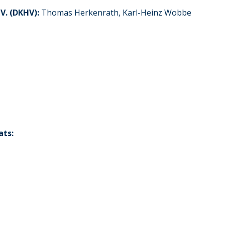
V. (DKHV):
Thomas Herkenrath, Karl-Heinz Wobbe
ats: